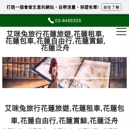
打造一個會做生意的網站，自帶流量、保證有單!
前往了解
03-8
4
6
5
535
艾咪兔旅行花蓮旅遊,花蓮租車,
花蓮包車,花蓮自由行,花蓮賞鯨,
花蓮泛舟
艾咪兔旅行花蓮旅遊,花蓮租車,花蓮包
車,花蓮自由行,花蓮賞鯨,花蓮泛舟