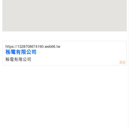
https://1328708674190.web66.tw
秭電有限公司
秭電有限公司