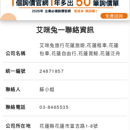
艾咪兔一聯絡資訊
艾咪兔旅行花蓮旅遊,花蓮租車,花蓮
公司名稱
包車,花蓮自由行,花蓮賞鯨,花蓮泛舟
統一編號
24871857
聯絡人
蘇小姐
聯絡電話
03-8
4
6
5
535
公司所在地
花蓮縣花蓮市富吉路1-8號