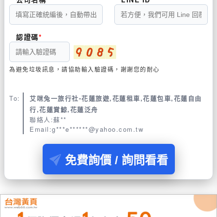
認證碼
為避免垃圾訊息，請協助輸入驗證碼，謝謝您的耐心
To:
艾咪兔一旅行社-花蓮旅遊,花蓮租車,花蓮包車,花蓮自由
行,花蓮賞鯨,花蓮泛舟
聯絡人:蘇**
Email:g***e******@yahoo.com.tw
免費詢價 / 詢問看看