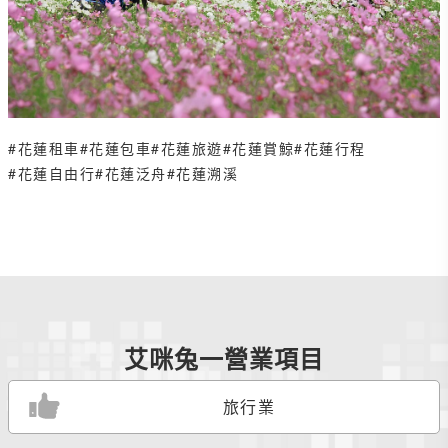
#花蓮租車
#花蓮包車
#花蓮旅遊
#花蓮賞鯨
#花蓮行程
#花蓮自由行
#花蓮泛舟
#花蓮溯溪
艾咪兔一營業項目
旅行業