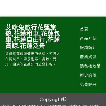
艾咪兔旅行花蓮旅
首頁
遊,花蓮租車,花蓮包
車,花蓮自由行,花蓮
產品介紹
賞鯨,花蓮泛舟
服務簡介
提供花蓮旅遊優惠的價格，遊賞太
產業資訊
魯閣峽谷、溫泉泡湯、賞鯨、泛
舟、溯溪等花蓮熱門旅遊行程。
隱私權政策
歷史詢價
免費註冊
Copyright